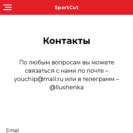
SportCut
Контакты
По любым вопросам вы можете
связаться с нами по почте –
youchip@mail.ru или в телеграмм –
@Ilushenka
Email