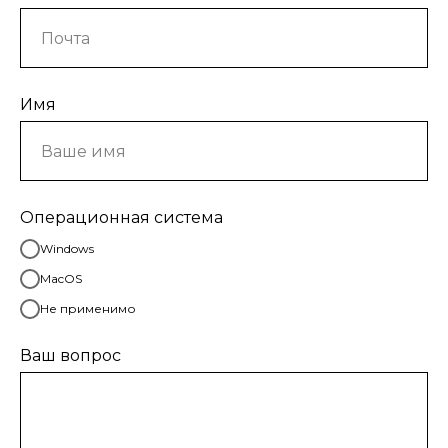
Имя
Операционная система
Windows
MacOS
Не применимо
Ваш вопрос