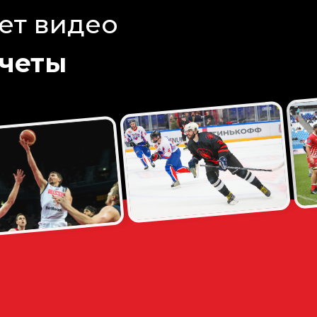
ет видео
тчеты