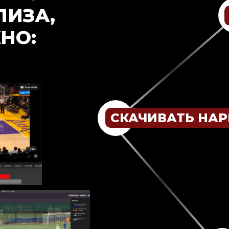
ЛИЗА,
НО:
СКАЧИВАТЬ НА