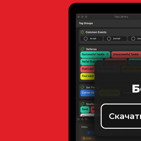
Б
Скачат