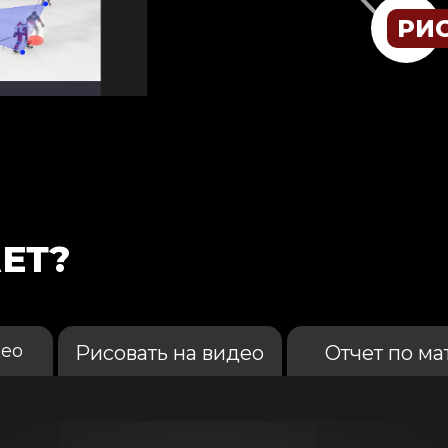
РИ
ЕТ?
део
Рисовать на видео
Отчет по ма
от