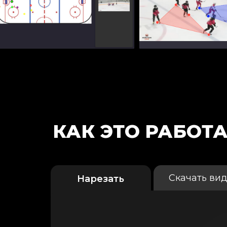
КАК ЭТО РАБОТА
Скачать ви
Нарезать
видео