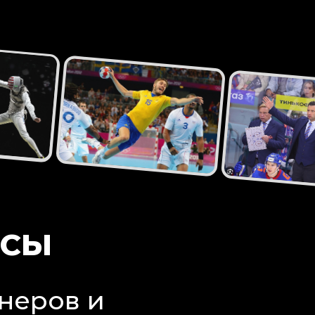
АСЫ
неров и