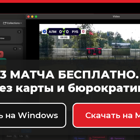
3 МАТЧА БЕСПЛАТНО.
ез карты и бюрократи
ь на Windows
Скачать на 