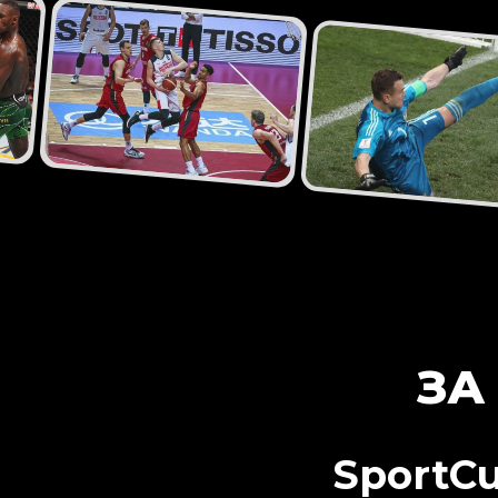
ЗА
SportCu