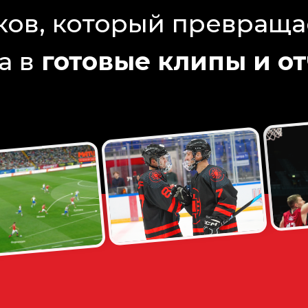
ков, который превраща
а в
готовые клипы и о