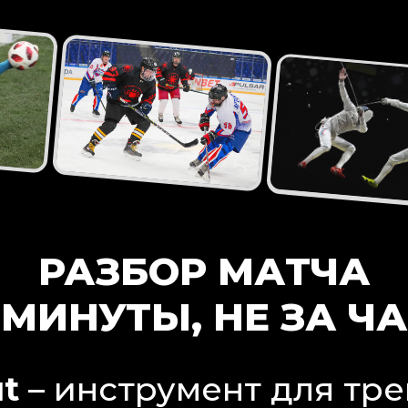
РАЗБОР МАТЧА
 МИНУТЫ, НЕ ЗА Ч
t
– инструмент для тре