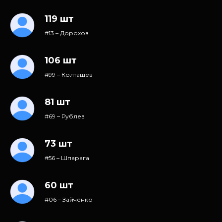
119 шт
#13 – Дорохов
106 шт
#99 – Колташев
81 шт
#69 – Рублев
73 шт
#56 – Шпарага
60 шт
#06 – Зайченко