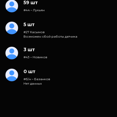
59 шт
#44 – Лукьян
5 шт
#27 Касымов
Возможен сбой работы датчика
3 шт
#43 – Новиков
0 шт
#б/н – Базанков
Нет данных