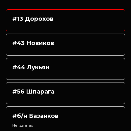
#13 Дорохов
#43 Новиков
#44 Лукьян
#56 Шпарага
#б/н Базанков
Нет данных