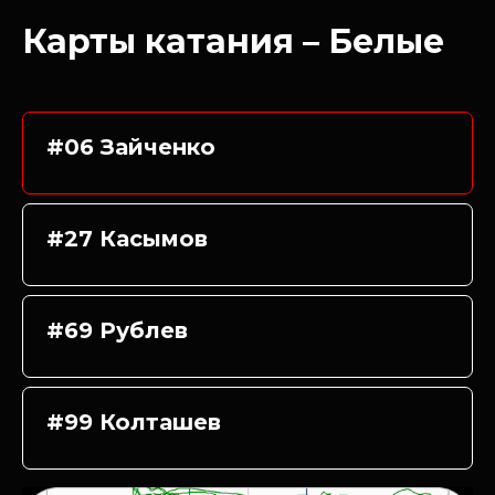
Карты катания – Белые
#06 Зайченко
#27 Касымов
#69 Рублев
#99 Колташев