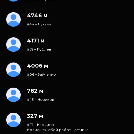
4746 м
#44 – Лукьян
4171 м
#69 – Рублев
4006 м
#06 – Зайченко
782 м
#43 – Новиков
327 м
#27 – Касымов
Возможен сбой работы датчика