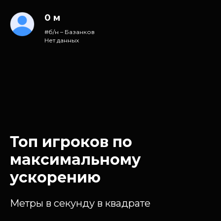
0 м
#б/н – Базанков
Нет данных
Топ игроков по
максимальному
ускорению
Метры в секунду в квадрате