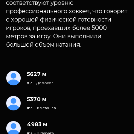
соответствуют уровню
профессионального хоккея, что говорит
о хорошей физической готовности
игроков, проехавших более 5000
метров за игру. Они выполнили
большой объем катания.
5627 м
#13 – Дорохов
5370 м
#99 – Колташев
4983 м
#56 – Шпарага