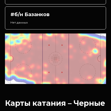
#б/н Базанков
Нет данных
Карты катания – Черные