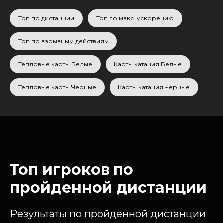
Топ по дистанции
Топ по макс. ускорению
Топ по взрывным действиям
Тепловые карты Белые
Карты катания Белые
Тепловые карты Черные
Карты катания Черные
Топ игроков по
пройденной дистанции
Результаты по пройденной дистанции