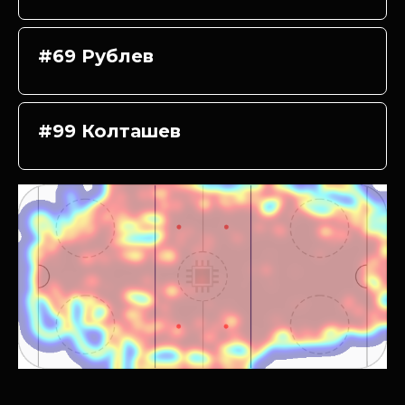
#69 Рублев
#99 Колташев